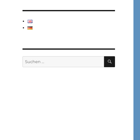
SUCHEN
Suchen
nach: