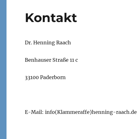
Kontakt
Dr. Henning Raach
Benhauser Straße 11 c
33100 Paderborn
E-Mail: info(Klammeraffe)henning-raach.de