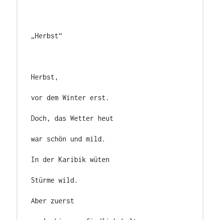
„Herbst“

Herbst,

vor dem Winter erst.

Doch, das Wetter heut

war schön und mild.

In der Karibik wüten

Stürme wild.

Aber zuerst
