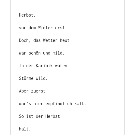
Herbst,

vor dem Winter erst.

Doch, das Wetter heut

war schön und mild.

In der Karibik wüten

Stürme wild.

Aber zuerst

war’s hier empfindlich kalt.

So ist der Herbst

halt.