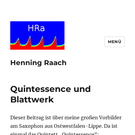
MENÜ
Henning Raach
Quintessence und
Blattwerk
Dieser Beitrag ist über meine großen Vorbilder
am Saxophon aus Ostwestfalen-Lippe. Da ist
einmal das Quintett „Quintessence“: