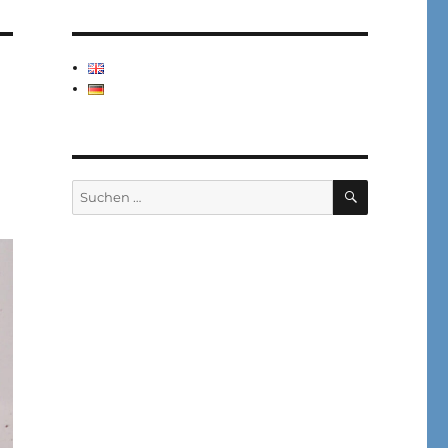
SUCHEN
Suchen
nach: