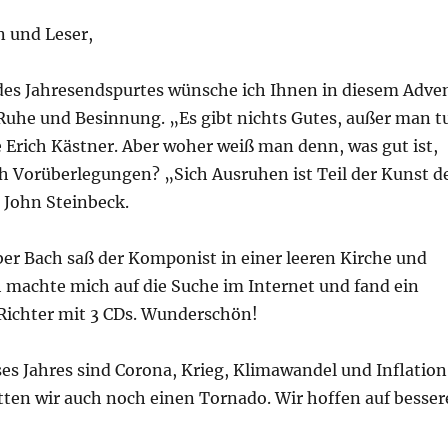
n und Leser,
k des Jahresendspurtes wünsche ich Ihnen in diesem Adve
 Ruhe und Besinnung. „Es gibt nichts Gutes, außer man t
 Erich Kästner. Aber woher weiß man denn, was gut ist,
h Vorüberlegungen? „Sich Ausruhen ist Teil der Kunst d
 John Steinbeck.
ber Bach saß der Komponist in einer leeren Kirche und
ch machte mich auf die Suche im Internet und fand ein
Richter mit 3 CDs. Wunderschön!
es Jahres sind Corona, Krieg, Klimawandel und Inflation
tten wir auch noch einen Tornado. Wir hoffen auf besser