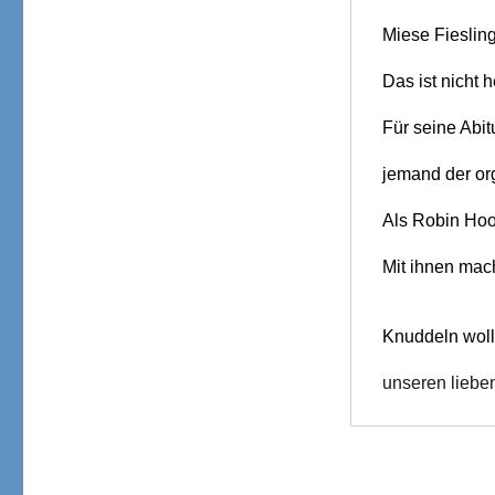
Miese Fieslinge
Das ist nicht he
Für seine Abit
jemand der or
Als Robin Hood
Mit ihnen mac
Knuddeln wolle
unseren liebe