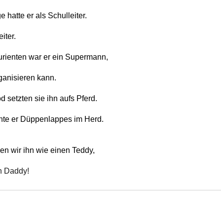
 hatte er als Schulleiter. 
iter. 
urienten war er ein Supermann, 
ganisieren kann. 
 setzten sie ihn aufs Pferd. 
hte er Düppenlappes im Herd. 
n wir ihn wie einen Teddy, 
n Daddy! 