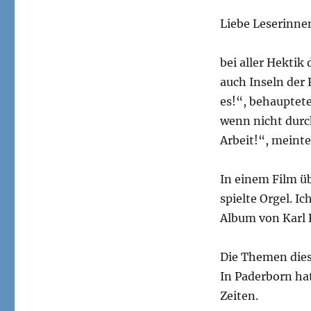
Liebe Leserinne
bei aller Hekti
auch Inseln der
es!“, behauptete
wenn nicht durc
Arbeit!“, meinte
In einem Film ü
spielte Orgel. I
Album von Karl 
Die Themen dies
In Paderborn ha
Zeiten.